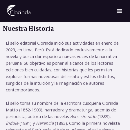
Nuestra Historia
El sello editorial Clorinda inició sus actividades en enero de
2023, en Lima, Perú. Está dedicado exclusivamente a la
novela y busca dar espacio a nuevas voces de la narrativa
peruana. Su objetivo es poner al alcance de los lectores
ediciones bien cuidadas, con historias que les permitan
explorar formas novedosas del relato y estilos distintos,
surgidos de la intuición y la imaginación de autores
contemporáneos.
El sello toma su nombre de la escritora cusqueña Clorinda
Matto (1852-1909), narradora y dramaturga, además de
periodista, autora de las novelas
Aves sin nido
(1889),
Índole
(1891) y
Herencia
(1893). Como la primera novelista
relevante del Perú, más allá de su género, el sello desea