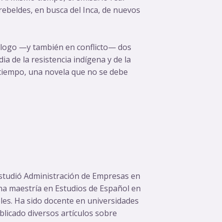
rebeldes, en busca del Inca, de nuevos
álogo —y también en conflicto— dos
dia de la resistencia indígena y de la
o tiempo, una novela que no se debe
Estudió Administración de Empresas en
na maestría en Estudios de Español en
eles. Ha sido docente en universidades
licado diversos artículos sobre