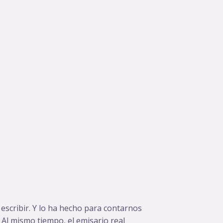
 escribir. Y lo ha hecho para contarnos
 Al mismo tiempo, el emisario real