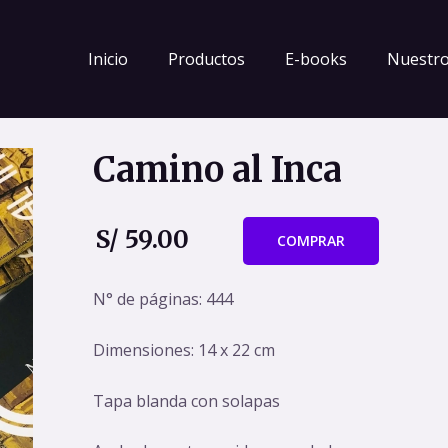
Inicio
Productos
E-books
Nuestro
Camino al Inca
S/ 59.00
COMPRAR
N° de páginas: 444
Dimensiones: 14 x 22 cm
Tapa blanda con solapas