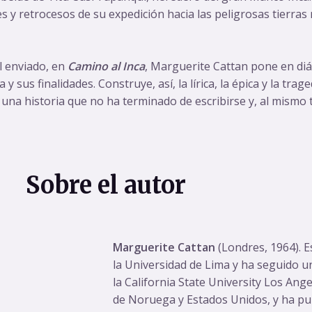
 y retrocesos de su expedición hacia las peligrosas tierras 
l enviado, en
Camino al Inca
, Marguerite Cattan pone en di
sus finalidades. Construye, así, la lírica, la épica y la trage
ta una historia que no ha terminado de escribirse y, al mism
Sobre el autor
Marguerite Cattan
(Londres, 1964). 
la Universidad de Lima y ha seguido u
la California State University Los Ang
de Noruega y Estados Unidos, y ha pub