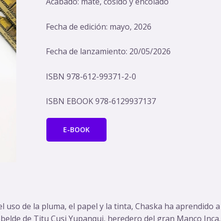
Acabado: mate, cosido y encolado
Fecha de edición: mayo, 2026
Fecha de lanzamiento: 20/05/2026
ISBN
978-612-99371-2-0
ISBN EBOOK
978-6129937137
E-BOOK
el uso de la pluma, el papel y la tinta, Chaska ha aprendido a
rebelde de Titu Cusi Yupanqui, heredero del gran Manco Inca.