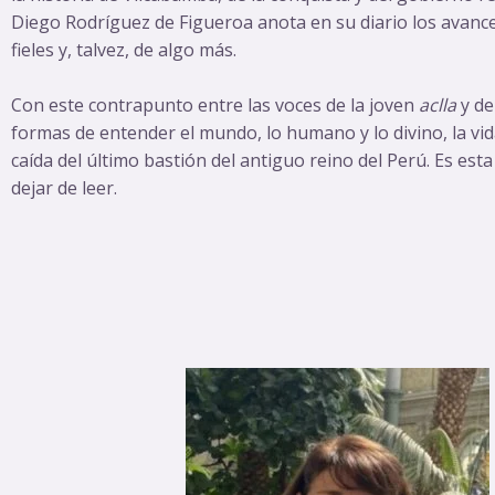
Diego Rodríguez de Figueroa anota en su diario los avances
fieles y, talvez, de algo más.
Con este contrapunto entre las voces de la joven
aclla
y de
formas de entender el mundo, lo humano y lo divino, la vida y 
caída del último bastión del antiguo reino del Perú. Es es
dejar de leer.